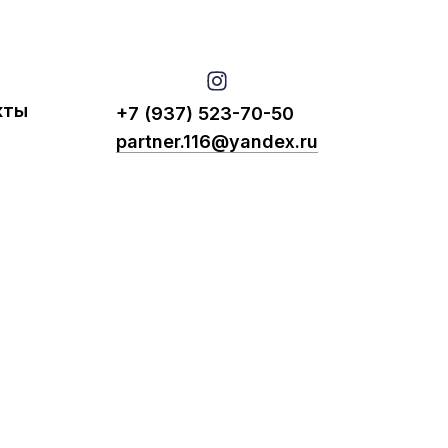
кты
+7 (937) 523-70-50
partner.116@yandex.ru