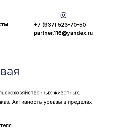
кты
+7 (937) 523-70-50
partner.116@yandex.ru
­вая
ьскохозяйственных животных.
аз. Активность уреазы в пределах
теля.