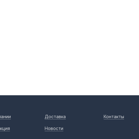
пании
Доставка
Контакты
кция
Новости