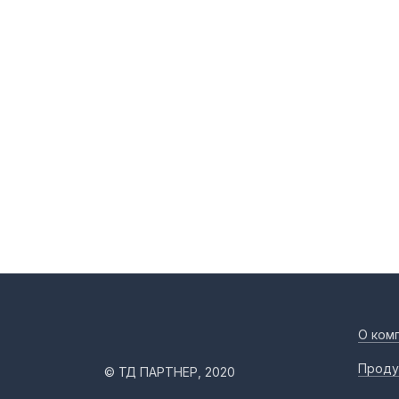
О ком
Проду
© ТД ПАРТНЕР, 2020