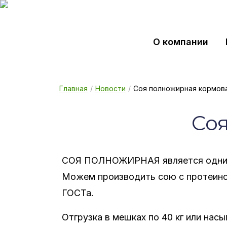
О компании
Главная
/
Новости
/
Соя полножирная кормов
Соя
СОЯ ПОЛНОЖИРНАЯ является одним 
Можем производить сою с протеино
ГОСТа.
Отгрузка в мешках по 40 кг или нас