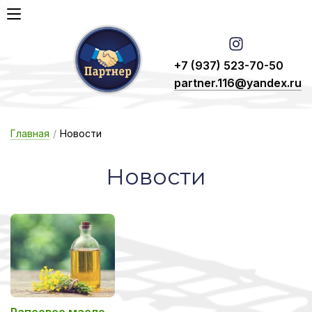
+7 (937) 523-70-50
partner.116@yandex.ru
Главная
/
Новости
Но­вос­ти
Рапсовое масло